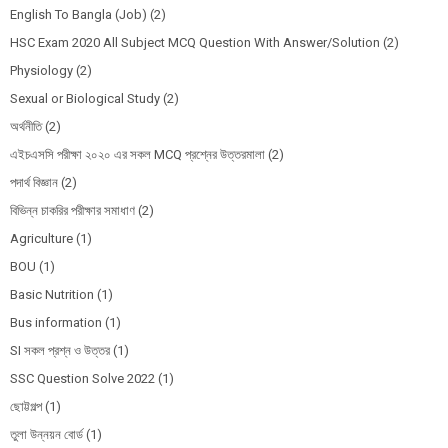
English To Bangla (Job)
(2)
HSC Exam 2020 All Subject MCQ Question With Answer/Solution
(2)
Physiology
(2)
Sexual or Biological Study
(2)
অর্থনীতি
(2)
এইচএসসি পরীক্ষা ২০২০ এর সকল MCQ প্রশ্নের উত্তরমালা
(2)
পদার্থ বিজ্ঞান
(2)
বিভিন্ন চাকরির পরীক্ষার সমাধাণ
(2)
Agriculture
(1)
BOU
(1)
Basic Nutrition
(1)
Bus information
(1)
SI সকল প্রশ্ন ও উত্তর
(1)
SSC Question Solve 2022
(1)
ছোট্টগল্প
(1)
তুলা উন্নয়ন বোর্ড
(1)