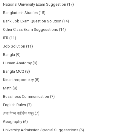
National University Exam Suggestion
(17)
Bangladesh Studies
(15)
Bank Job Exam Question Solution
(14)
Other Class Exam Suggesstions
(14)
IER
(11)
Job Solution
(11)
Bangla
(9)
Human Anatomy
(9)
Bangla MCQ
(8)
Kinanthropometry
(8)
Math
(8)
Bussiness Communication
(7)
English Rules
(7)
সেরা শিক্ষা প্রতিষ্ঠান সমূহ
(7)
Geography
(6)
University Admission Special Suggesstions
(6)