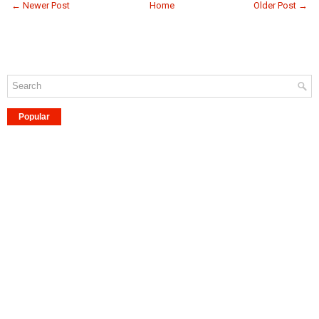
← Newer Post
Home
Older Post →
Popular