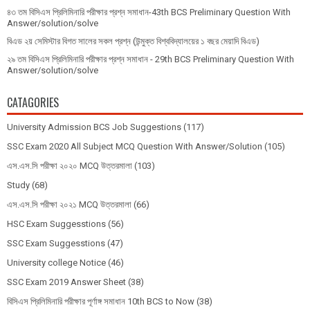
৪৩ তম বিসিএস প্রিলিমিনারি পরীক্ষার প্রশ্ন সমাধান-43th BCS Preliminary Question With
Answer/solution/solve
বিএড ২য় সেমিস্টার বিগত সালের সকল প্রশ্ন (উন্মুক্ত বিশ্ববিদ্যালয়ের ১ বছর মেয়াদি বিএড)
২৯ তম বিসিএস প্রিলিমিনারি পরীক্ষার প্রশ্ন সমাধান - 29th BCS Preliminary Question With
Answer/solution/solve
CATAGORIES
University Admission BCS Job Suggestions
(117)
SSC Exam 2020 All Subject MCQ Question With Answer/Solution
(105)
এস.এস.সি পরীক্ষা ২০২০ MCQ উত্তরমালা
(103)
Study
(68)
এস.এস.সি পরীক্ষা ২০২১ MCQ উত্তরমালা
(66)
HSC Exam Suggesstions
(56)
SSC Exam Suggesstions
(47)
University college Notice
(46)
SSC Exam 2019 Answer Sheet
(38)
বিসিএস প্রিলিমিনারি পরীক্ষার পূর্ণাঙ্গ সমাধান 10th BCS to Now
(38)