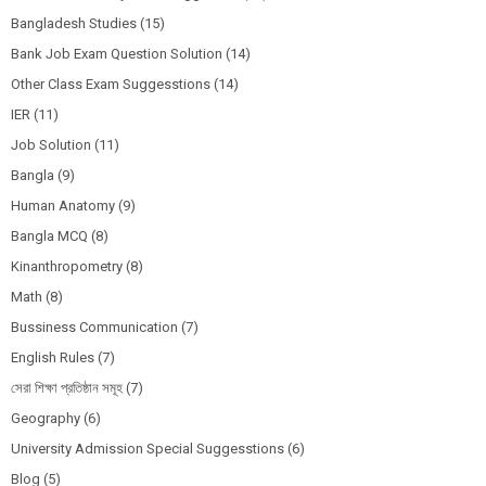
Bangladesh Studies
(15)
Bank Job Exam Question Solution
(14)
Other Class Exam Suggesstions
(14)
IER
(11)
Job Solution
(11)
Bangla
(9)
Human Anatomy
(9)
Bangla MCQ
(8)
Kinanthropometry
(8)
Math
(8)
Bussiness Communication
(7)
English Rules
(7)
সেরা শিক্ষা প্রতিষ্ঠান সমূহ
(7)
Geography
(6)
University Admission Special Suggesstions
(6)
Blog
(5)