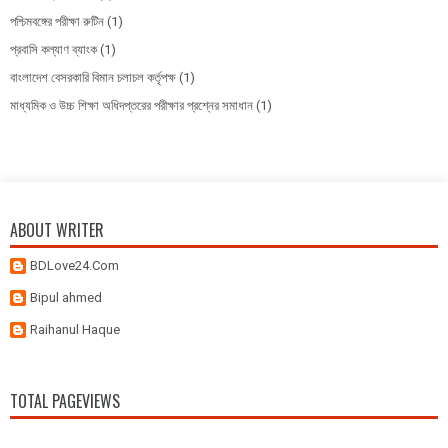
পশ্চিমবঙ্গের পরীক্ষা রুটিন
(1)
প্রবাসি কল্যাণ ব্যাংক
(1)
বাংলাদেশ বেসরকারি বিমান চলাচল কর্তৃপক্ষ
(1)
মাধ্যমিক ও উচ্চ শিক্ষা অধিদপ্তরের পরীক্ষার প্রশ্নের সমাধান
(1)
ABOUT WRITER
BDLove24.Com
Bipul ahmed
Raihanul Haque
TOTAL PAGEVIEWS