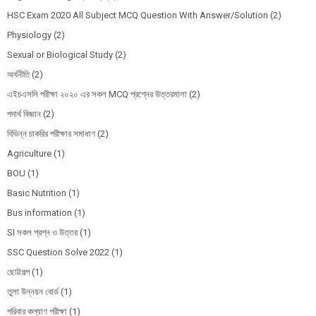
HSC Exam 2020 All Subject MCQ Question With Answer/Solution
(2)
Physiology
(2)
Sexual or Biological Study
(2)
অর্থনীতি
(2)
এইচএসসি পরীক্ষা ২০২০ এর সকল MCQ প্রশ্নের উত্তরমালা
(2)
পদার্থ বিজ্ঞান
(2)
বিভিন্ন চাকরির পরীক্ষার সমাধাণ
(2)
Agriculture
(1)
BOU
(1)
Basic Nutrition
(1)
Bus information
(1)
SI সকল প্রশ্ন ও উত্তর
(1)
SSC Question Solve 2022
(1)
ছোট্টগল্প
(1)
তুলা উন্নয়ন বোর্ড
(1)
পরিবার কল্যাণ পরীক্ষা
(1)