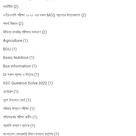
অর্থনীতি
(2)
এইচএসসি পরীক্ষা ২০২০ এর সকল MCQ প্রশ্নের উত্তরমালা
(2)
পদার্থ বিজ্ঞান
(2)
বিভিন্ন চাকরির পরীক্ষার সমাধাণ
(2)
Agriculture
(1)
BOU
(1)
Basic Nutrition
(1)
Bus information
(1)
SI সকল প্রশ্ন ও উত্তর
(1)
SSC Question Solve 2022
(1)
ছোট্টগল্প
(1)
তুলা উন্নয়ন বোর্ড
(1)
পরিবার কল্যাণ পরীক্ষা
(1)
পশ্চিমবঙ্গের পরীক্ষা রুটিন
(1)
প্রবাসি কল্যাণ ব্যাংক
(1)
বাংলাদেশ বেসরকারি বিমান চলাচল কর্তৃপক্ষ
(1)