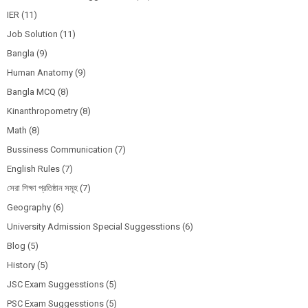
IER
(11)
Job Solution
(11)
Bangla
(9)
Human Anatomy
(9)
Bangla MCQ
(8)
Kinanthropometry
(8)
Math
(8)
Bussiness Communication
(7)
English Rules
(7)
সেরা শিক্ষা প্রতিষ্ঠান সমূহ
(7)
Geography
(6)
University Admission Special Suggesstions
(6)
Blog
(5)
History
(5)
JSC Exam Suggesstions
(5)
PSC Exam Suggesstions
(5)