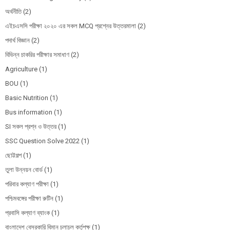
অর্থনীতি
(2)
এইচএসসি পরীক্ষা ২০২০ এর সকল MCQ প্রশ্নের উত্তরমালা
(2)
পদার্থ বিজ্ঞান
(2)
বিভিন্ন চাকরির পরীক্ষার সমাধাণ
(2)
Agriculture
(1)
BOU
(1)
Basic Nutrition
(1)
Bus information
(1)
SI সকল প্রশ্ন ও উত্তর
(1)
SSC Question Solve 2022
(1)
ছোট্টগল্প
(1)
তুলা উন্নয়ন বোর্ড
(1)
পরিবার কল্যাণ পরীক্ষা
(1)
পশ্চিমবঙ্গের পরীক্ষা রুটিন
(1)
প্রবাসি কল্যাণ ব্যাংক
(1)
বাংলাদেশ বেসরকারি বিমান চলাচল কর্তৃপক্ষ
(1)