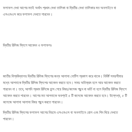
ফলাফল দেখা আগের মতই অর্থাৎ প্রথম মেধা তালিকা বা দ্বিতীয় মেধা তালিকার মত অনলাইনে বা
এসএমএস করে ফলাফল দেখতে পারবেন।
দ্বিতীয় রিলিজ স্লিপে আবেদন ও ফলাফলঃ
জাতীয় বিশ্ববিদ্যালয় দ্বিতীয় রিলিজ স্লিপের জন্য আলাদা নোটিশ প্রকাশ করে থাকে। নিদির্ষ্ট সময়সীমার
মধ্যে আপনাকে দ্বিতীয় রিলিজ স্লিপের আবেদন করতে হবে। সময় অতিক্রম হলে আর আবেদন করতে
পারবেন না। তবে, আপনি প্রথম রিলিজে চান্স পেয়ে বিষয়/কলেজ পছন্দ বা ভর্তি না হলে দ্বিতীয় রিলিজ স্লিপে
আবেদন করতে পারবেন। আগের মত আপনাকে অবশ্যই ৫ টি কলেজে আবেদন করতে হবে। উল্লেখ্য, ৫ টি
কলেজে আলাদা আলাদা বিষয় পছন্দ করতে পারবেন।
দ্বিতীয় রিলিজ স্লিপের ফলাফল আগের নিয়মে এসএমএস বা অনলাইনে রোল এবং পিন দিয়ে দেখতে
পারবেন।