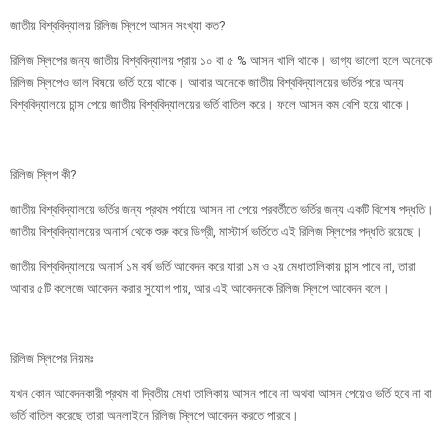
জাতীয় বিশ্ববিদ্যালয় রিলিজ স্লিপে আসন সংখ্যা কত?
রিলিজ স্লিপের জন্য জাতীয় বিশ্ববিদ্যালয় প্রায় ১০ বা ৫ % আসন খালি থাকে। ভাগ্য ভালো হলে অনেকে
রিলিজ স্লিপেও ভাল বিষয়ে ভর্তি হয়ে থাকে। আবার অনেকে জাতীয় বিশ্ববিদ্যালয়ের ভর্তির পরে অন্য
বিশ্ববিদ্যালয়ে চান্স পেয়ে জাতীয় বিশ্ববিদ্যালয়ের ভর্তি বাতিল করে। ফলে আসন কম বেশি হয়ে থাকে।
রিলিজ স্লিপ কী?
জাতীয় বিশ্ববিদ্যালয়ে ভর্তির জন্য প্রথম পর্যায়ে আসন না পেয়ে পরবর্তীতে ভর্তির জন্য একটি বিশেষ পদ্ধতি।
জাতীয় বিশ্ববিদ্যালয়ের অনার্স থেকে শুরু করে ডিগ্রী, মাস্টার্স ভর্তিতে এই রিলিজ স্লিপের পদ্ধতি রয়েছে।
জাতীয় বিশ্ববিদ্যালয়ে অনার্স ১ম বর্ষ ভর্তি আবেদন করে যারা ১ম ও ২য় মেধাতালিকায় চান্স পাবে না, তারা
আবার ৫টি কলেজে আবেদন করার সুযোগ পায়, আর এই আবেদনকে রিলিজ স্লিপে আবেদন বলে।
রিলিজ স্লিপের নিয়মঃ
যখন কোন আবেদনকারী প্রথম বা দ্বিতীয় মেধা তালিকায় আসন পাবে না অথবা আসন পেয়েও ভর্তি হবে না বা
ভর্তি বাতিল করেছে তারা অনলাইনে রিলিজ স্লিপে আবেদন করতে পারবে।