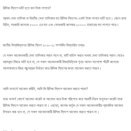
রিলিজ স্লিপে ভর্তি হতে কত টাকা লাগবে?
প্রথম মেধা তালিকা বা দ্বিতীয় মেধা তালিকার মত রিলিজ স্লিপেও একই টাকা লাগবে ভর্তি হতে। জেনে রাখা
উচিত, সরকারি কলেজে ৫০০০ এর মত এবং বেসরকারি কলেজর ১০০০০ হাজারের মত লাগতে পারে।
জাতীয় বিশ্ববিদ্যালয় রিলিজ স্লিপ ২০২০-২১ সম্পর্কিত বিস্তারিত তথ্যঃ
যে সকল আবেদনকারী মেধা তালিকায় স্থান পাবে না, ভর্তি বাতিল করবে অথবা মেধা তালিকায় স্থান পেয়েও
বরাদ্দকৃত বিষয়ে ভর্তি হবে না, সে সকল আবেদনকারী বিষয়ভিত্তিক শূন্য আসন সাপেক্ষে পাঁচটি কলেজে
আলাদাভাবে বিষয় পছন্দক্রম নির্ধারণ করে রিলিজ স্লিপের জন্য আবেদন করতে পারবে।
আমি অনার্সে আবেদন করিনি, আমি কি রিলিজ স্লিপে আবেদন করতে পারব?
যারা অনার্স কোর্সে আবেদন করেনি বা আবেদন করে টাকা পরিশোধ করে পরবর্তী নিয়ম অনুসরণ করেনি তারা
রিলিজ স্লিপে আবেদন করতে পারবে না। এছাড়া, কলেজ কর্তৃক যে সকল আবেদনকারীর প্রাথমিক আবেদন
নিশ্চয়ন করা হবে না, সে সকল আবেদনকারী রিলিজ স্লিপে আবেদন করতে পারবে না।