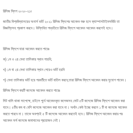
রিলিজ স্লিপ ২০২০-২১ঃ
জাতীয় বিশ্ববিদ্যালয়ের অনার্স ভর্তি ২০২১ রিলিজ স্লিপের আবেদন শুরু হলে ক্যাম্পাসটাইমসবিডি তা
বিজ্ঞপ্তিসহ প্রকাশ করবে। উল্লিখিত পদ্ধতিতে রিলিজ স্লিপে আবেদন আবেদন করলেই হবে।
রিলিজ স্লিপে যারা আবেদন করতে পারেঃ
ক) ১ম ও ২য় মেধা তালিকায় স্থান পায়নি;
খ) ১ম বা ২য় মেধা তালিকায় স্থান পেয়েও ভর্তি হয়নি
গ) মেধা তালিকায় ভর্তি হয়ে পরবর্তীতে ভর্তি বাতিল করবে,তারা রিলিজ স্লিপে আবেদন করার সুযোগ পাবেন।
রিলিজ স্লিপে কয়টি কলেজে আবেদন করতে পারেঃ
সিট খালি থাকা সাপেক্ষে, চাইলে পূর্বে আবেদনকৃত কলেজসহ মোট ৫টি কলেজে রিলিজ স্লিপে আবেদন করা
যাবে। ৫টির কম বা বেশি কলেজে আবেদন করা যাবে না। অর্থাৎ কেউ ইচ্ছে করলে ১ টি বা কলেজে আবেদন
করতে পারবে না। তাকে অবশ্যই ৫ টি কলেজে আবেদন করতেই হবে। রিলিজ স্লিপে আবেদন করার পর
আবেদন ফর্ম কলেজে জমাদানের প্রয়োজন নেই।