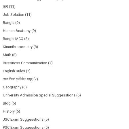
IER
(11)
Job Solution
(11)
Bangla
(9)
Human Anatomy
(9)
Bangla MCQ
(8)
Kinanthropometry
(8)
Math
(8)
Bussiness Communication
(7)
English Rules
(7)
সেরা শিক্ষা প্রতিষ্ঠান সমূহ
(7)
Geography
(6)
University Admission Special Suggesstions
(6)
Blog
(5)
History
(5)
JSC Exam Suggesstions
(5)
PSC Exam Suggesstions
(5)